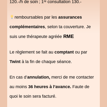
120.-/h de soin ;
1ʳᵉ consultation 130.-
remboursables par les
assurances
complémentaires
, selon ta couverture.
Je
RME
suis une thérapeute agréée
Le règlement se fait au
comptant
ou par
Twint
à la fin de chaque séance.
En cas d’
annulation,
merci de me contacter
au moins
36 heures à l’avance.
Faute de
quoi le soin sera facturé.