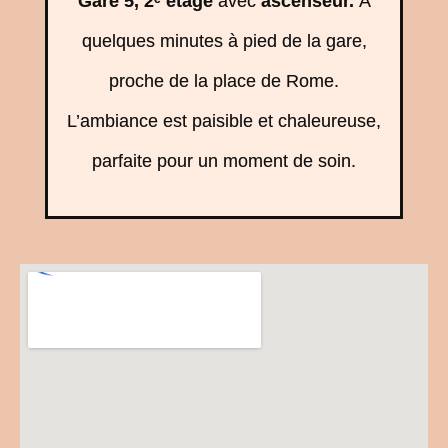
Gare
5
, 2ᵉ étage
avec
ascenseur.
À
quelques minutes à pied de la gare,
proche de la place de Rome.
L’ambiance est paisible et chaleureuse,
parfaite pour un moment de soin.