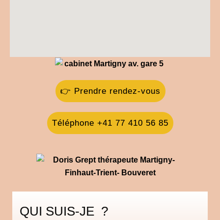
👉 Prendre rendez-vous
Téléphone +41 77 410 56 85
QUI SUIS-JE ?