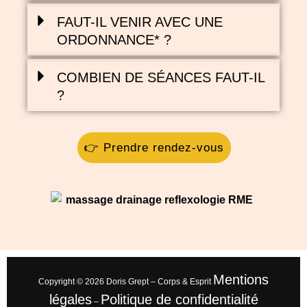
FAUT-IL VENIR AVEC UNE
ORDONNANCE* ?
COMBIEN DE SÉANCES FAUT-IL
?
👉 Prendre rendez-vous
Mentions
Copyright © 2026 Doris Grept – Corps & Esprit
légales
Politique de confidentialité
–