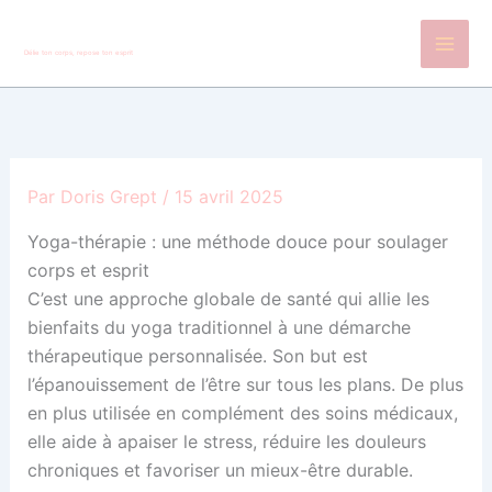
Aller
au
Délie ton corps, repose ton esprit
contenu
Par
Doris Grept
/
15 avril 2025
Yoga-thérapie : une méthode douce pour soulager
corps et esprit
C’est une approche globale de santé qui allie les
bienfaits du yoga traditionnel à une démarche
thérapeutique personnalisée. Son but est
l’épanouissement de l’être sur tous les plans. De plus
en plus utilisée en complément des soins médicaux,
elle aide à apaiser le stress, réduire les douleurs
chroniques et favoriser un mieux-être durable.