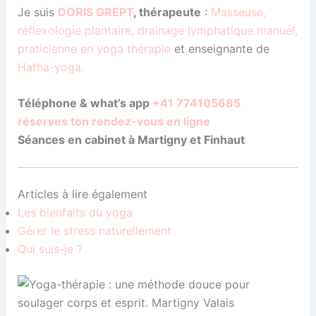
Je suis
DORIS GREPT
, thérapeute
:
Masseuse,
réflexologie plantaire, drainage lymphatique manuel,
praticienne en yoga thérapie
et enseignante de
Hatha-yoga.
Téléphone & what’s app
+41 774105685
réserves ton rendez-vous en ligne
Séances en cabinet à Martigny et Finhaut
Articles à lire également
Les bienfaits du yoga
Gérer le stress naturellement
Qui s
uis-je ?